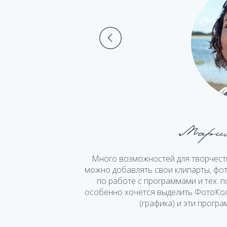
Мария
тографии и свободно
Много возможностей для творчест
аммы будут удобны и
можно добавлять свои клипарты, фот
ся к справке или
по работе с программами и тех. 
особенно хочется выделить ФотоКо
(графика) и эти прогр